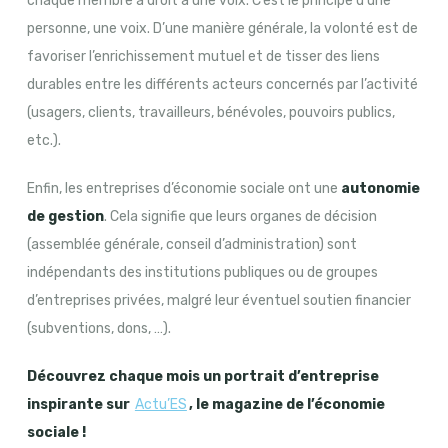
chaque membre a droit à une voix. C’est le principe d’une
personne, une voix. D’une manière générale, la volonté est de
favoriser l’enrichissement mutuel et de tisser des liens
durables entre les différents acteurs concernés par l’activité
(usagers, clients, travailleurs, bénévoles, pouvoirs publics,
etc.).
Enfin, les entreprises d’économie sociale ont une
autonomie
de gestion
. Cela signifie que leurs organes de décision
(assemblée générale, conseil d’administration) sont
indépendants des institutions publiques ou de groupes
d’entreprises privées, malgré leur éventuel soutien financier
(subventions, dons, …).
Découvrez chaque mois un portrait d’entreprise
inspirante sur
Actu’ES
, le magazine de l’économie
sociale !