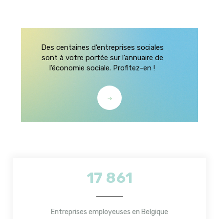
Des centaines d’entreprises sociales
sont à votre portée sur l’annuaire de
l’économie sociale. Profitez-en !
17 861
Entreprises employeuses en Belgique