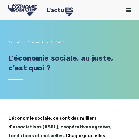
L'actu
Accueil
Découvrir
Définition
L'économie sociale, au juste,
c’est quoi ?
L’économie sociale, ce sont des milliers
d’
associations (ASBL), coopératives agréées,
fondations et mutuelles
. Chaque jour, elles