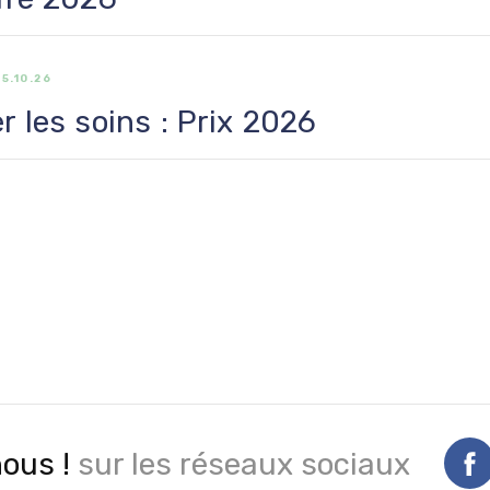
15.10.26
 les soins : Prix 2026
nous !
sur les réseaux sociaux