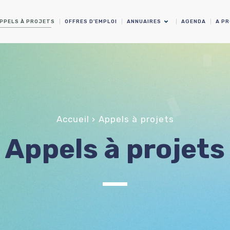
PPELS À PROJETS
OFFRES D’EMPLOI
ANNUAIRES
AGENDA
A P
Accueil
› Appels à projets
Appels à projets