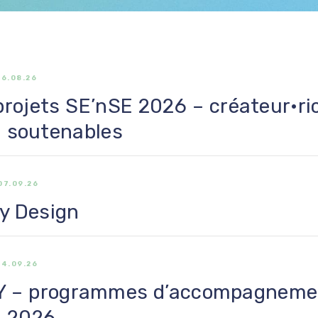
16.08.26
rojets SE’nSE 2026 – créateur·ri
s soutenables
07.09.26
by Design
14.09.26
 – programmes d’accompagneme
 2026