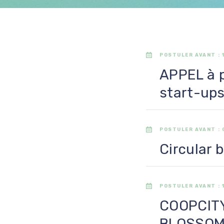
POSTULER AVANT :
APPEL à p
start-up
POSTULER AVANT :
Circular 
POSTULER AVANT :
COOPCITY
BLOSSOM