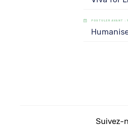
POSTULER AVANT :
Humaniser
Suivez-