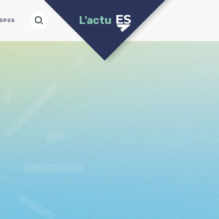
L'actu
ROPOS