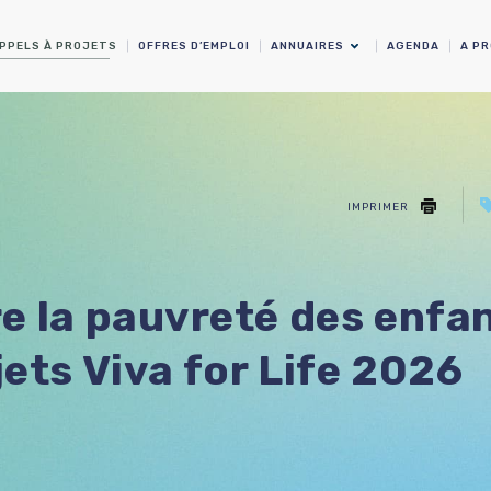
PPELS À PROJETS
OFFRES D’EMPLOI
ANNUAIRES
AGENDA
A P
IMPRIMER
e la pauvreté des enfan
jets Viva for Life 2026