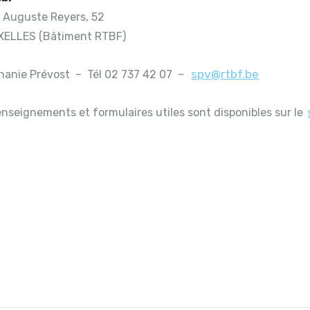
 Auguste Reyers, 52
XELLES (Bâtiment RTBF)
spv@rtbf.be
anie Prévost – Tél 02 737 42 07 –
enseignements et formulaires utiles sont disponibles sur le