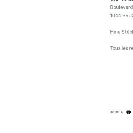
Boulevard
1044 BRU
Mme Stéph
Tous les r
IMPRIMER