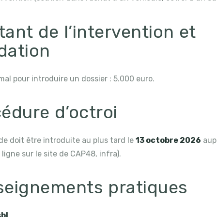
ant de l’intervention et
idation
mal pour introduire un dossier : 5.000 euro.
édure d’octroi
 doit être introduite au plus tard le
13 octobre 2026
aup
 ligne sur le site de CAP48, infra).
seignements pratiques
bl