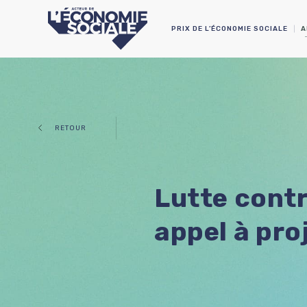
PRIX DE L’ÉCONOMIE SOCIALE
A
RETOUR
Lutte contr
appel à pro