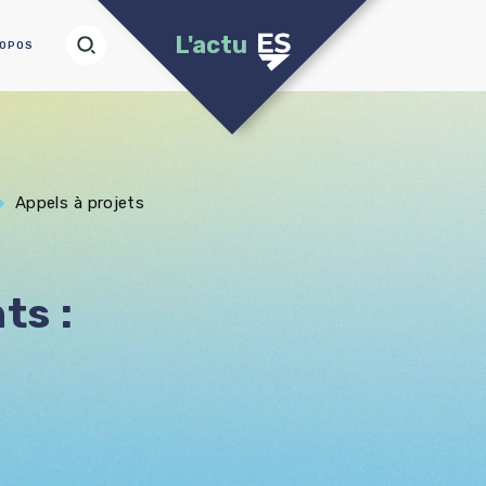
L'actu
ROPOS
Appels à projets
ts :