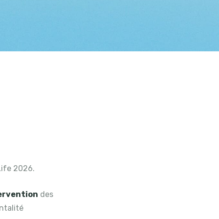
Life 2026.
tervention
des
ntalité