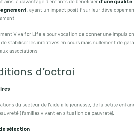
t ainsi à davantage d’enfants de bénéficier
d’une qualité
pagnement
, ayant un impact positif sur leur développemen
sement.
ement Viva for Life a pour vocation de donner une impulsio
 de stabiliser les initiatives en cours mais nullement de gar
aux associations.
itions d’octroi
ires
ations du secteur de l’aide à le jeunesse, de la petite enfanc
pauvreté (familles vivant en situation de pauvreté).
de sélection