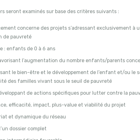
rs seront examinés sur base des critères suivants :
ncement concerne des projets s’adressant exclusivement à u
on de pauvreté
e : enfants de 0 à 6 ans
favorisant l’augmentation du nombre enfants/parents concer
isant le bien-être et le développement de l’enfant et/ou le s
ité des familles vivant sous le seuil de pauvreté
éveloppant de actions spécifiques pour lutter contre la pau
ce, efficacité, impact, plus-value et viabilité du projet
riat et dynamique du réseau
d’un dossier complet