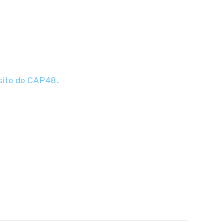
site de CAP48
.