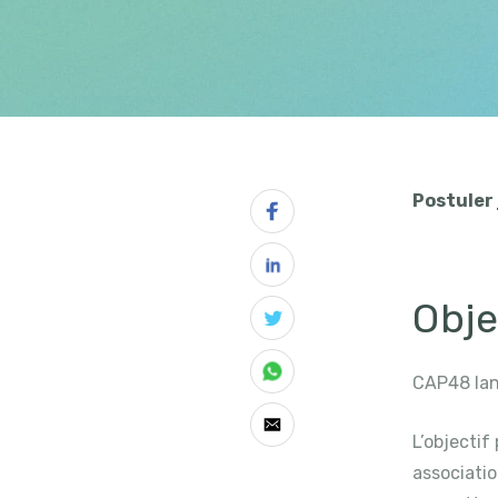
Postuler 
Obje
CAP48 lanc
L’objectif
associatio