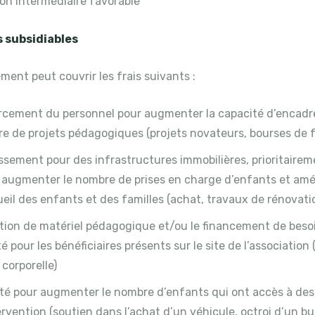
on intermédiaire favorable
 subsidiables
ment peut couvrir les frais suivants :
orcement du personnel pour augmenter la capacité d’encadr
re de projets pédagogiques (projets novateurs, bourses de 
issement pour des infrastructures immobilières, prioritairem
 augmenter le nombre de prises en charge d’enfants et améli
ueil des enfants et des familles (achat, travaux de rénovati
ition de matériel pédagogique et/ou le financement de beso
é pour les bénéficiaires présents sur le site de l’association
corporelle)
ité pour augmenter le nombre d’enfants qui ont accès à des
ervention (soutien dans l’achat d’un véhicule, octroi d’un bu