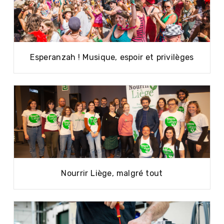
Esperanzah ! Musique, espoir et privilèges
Nourrir Liège, malgré tout