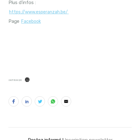
Plus d’infos :
https://www.esperanzah.be/
Page
Facebook
IMPRIMER
Restez informé !
Inscription newsletter