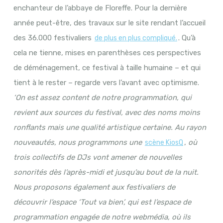
enchanteur de l’abbaye de Floreffe. Pour la dernière
année peut-être, des travaux sur le site rendant l’accueil
des 36.000 festivaliers
. Qu’à
de plus en plus compliqué.
cela ne tienne, mises en parenthèses ces perspectives
de déménagement, ce festival à taille humaine – et qui
tient à le rester – regarde vers l’avant avec optimisme.
‘On est assez content de notre programmation, qui
revient aux sources du festival, avec des noms moins
ronflants mais une qualité artistique certaine. Au rayon
nouveautés, nous programmons une
,
où
scène KiosQ
trois collectifs de DJs vont amener de nouvelles
sonorités dès l’après-midi et jusqu’au bout de la nuit.
Nous proposons également aux festivaliers de
découvrir l’espace ‘Tout va bien’, qui est l’espace de
programmation engagée de notre webmédia, où ils