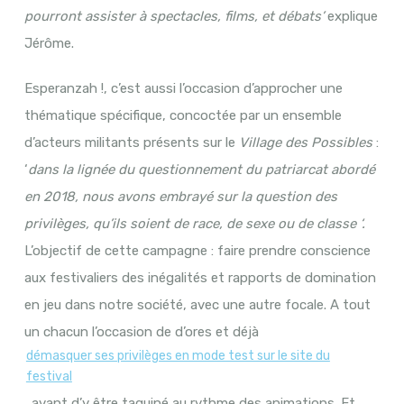
pourront assister à spectacles, films, et débats’
explique
Jérôme.
Esperanzah !, c’est aussi l’occasion d’approcher une
thématique spécifique, concoctée par un ensemble
d’acteurs militants présents sur le
Village des Possibles
:
‘
dans la lignée du questionnement du patriarcat abordé
en 2018, nous avons embrayé sur la question des
privilèges, qu’ils soient de race, de sexe ou de classe ‘.
L’objectif de cette campagne : faire prendre conscience
aux festivaliers des inégalités et rapports de domination
en jeu dans notre société, avec une autre focale. A tout
un chacun l’occasion de d’ores et déjà
démasquer ses privilèges en mode test sur le site du
festival
,
avant d’y être taquiné au rythme des animations. Et