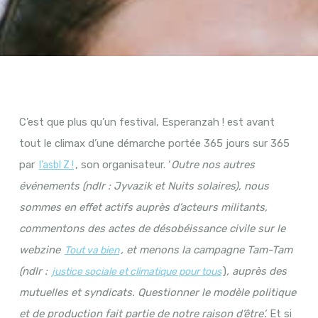
C’est que plus qu’un festival, Esperanzah ! est avant
tout le climax d’une démarche portée 365 jours sur 365
par
, son organisateur. ‘
Outre nos autres
l’
asbl Z !
événements (ndlr : Jyvazik et Nuits solaires), nous
sommes en effet actifs auprès d’acteurs militants,
commentons des actes de désobéissance civile sur le
webzine
, et menons la campagne
Tam-Tam
Tout va bien
(ndlr :
)
, auprès des
justice sociale et climatique pour tous
mutuelles et syndicats. Questionner le modèle politique
et de production fait partie de notre raison d’être’.
Et si