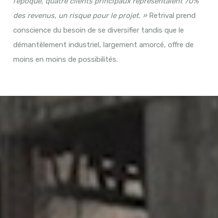
l’époque, quatre clients principaux représentaient 70%
des revenus, un risque pour le projet. »
Retrival prend
conscience du besoin de se diversifier tandis que le
démantèlement industriel, largement amorcé, offre de
moins en moins de possibilités.