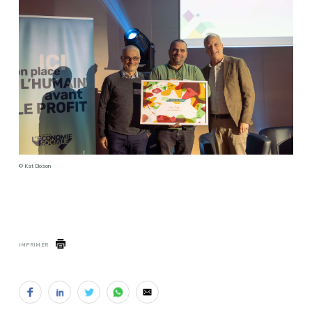
© Kat Closon
IMPRIMER