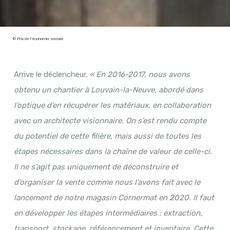
© Prix de l'économie sociale
Arrive le déclencheur.
« En 2016-2017, nous avons
obtenu un chantier à Louvain-la-Neuve, abordé dans
l’optique d’en récupérer les matériaux, en collaboration
avec un architecte visionnaire. On s’est rendu compte
du potentiel de cette filière, mais aussi de toutes les
étapes nécessaires dans la chaîne de valeur de celle-ci.
Il ne s’agit pas uniquement de déconstruire et
d’organiser la vente comme nous l’avons fait avec le
lancement de notre magasin Cornermat en 2020. Il faut
en développer les étapes intermédiaires : extraction,
transport, stockage, référencement et inventaire. Cette