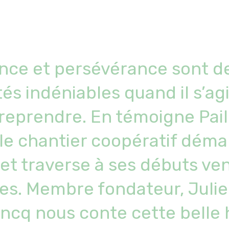
nce et persévérance sont d
tés indéniables quand il s’ag
reprendre. En témoigne Pai
le chantier coopératif déma
et traverse à ses débuts ven
es. Membre fondateur, Juli
ncq nous conte cette belle 