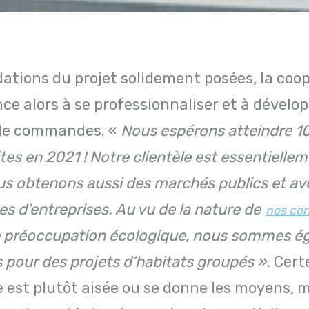
ations du projet solidement posées, la coo
e alors à se professionnaliser et à dévelo
de commandes. «
Nous espérons atteindre 1
tes en 2021 ! Notre clientèle est essentiellem
us obtenons aussi des marchés publics et av
 d’entreprises. Au vu de la nature de
nos con
e préoccupation écologique, nous sommes é
és pour des projets d’habitats groupés »
.
Certe
e est plutôt aisée ou se donne les moyens, m