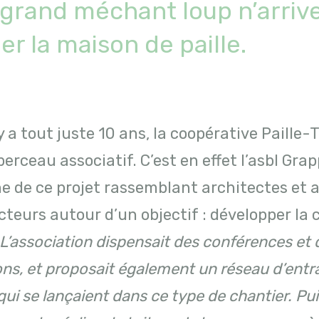
 grand méchant loup n’arriv
ler la maison de paille.
 y a tout juste 10 ans, la coopérative Paille-
berceau associatif. C’est en effet l’asbl Grap
ine de ce projet rassemblant architectes et 
teurs autour d’un objectif : développer la
L’association dispensait des conférences et 
ns, et proposait également un réseau d’entra
qui se lançaient dans ce type de chantier. Pu