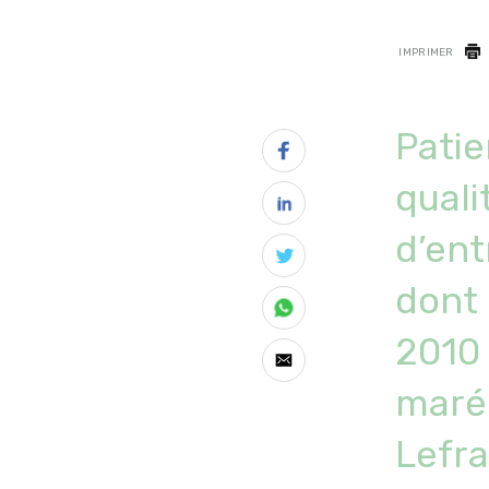
IMPRIMER
Patie
quali
d’ent
dont 
2010 
maré
Lefra