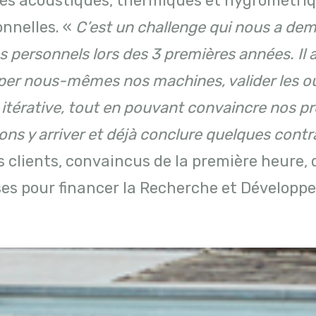
tés acoustiques, thermiques et hygrométri
onnelles. «
C’est un challenge qui nous a de
es personnels lors des 3 premières années. Il a
er nous-mêmes nos machines, valider les ou
itérative, tout en pouvant convaincre nos p
ions y arriver et déjà conclure quelques contr
 clients, convaincus de la première heure, 
sses pour financer la Recherche et Développ