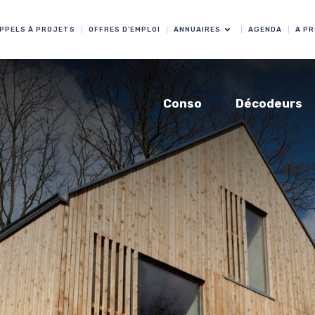
PPELS À PROJETS
OFFRES D’EMPLOI
ANNUAIRES
AGENDA
A P
Conso
Décodeurs