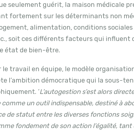
que seulement guérit, la maison médicale pr
lant fortement sur les déterminants non mé
logement, alimentation, conditions sociales
tc., soit ces différents facteurs qui influen
e état de bien-être.
 le travail en équipe, le modèle organisatio
ète l’ambition démocratique qui la sous-te
phiquement. ‘
L’autogestion s’est alors direc
comme un outil indispensable, destiné à abol
ce de statut entre les diverses fonctions soig
me fondement de son action l’égalité, tant d