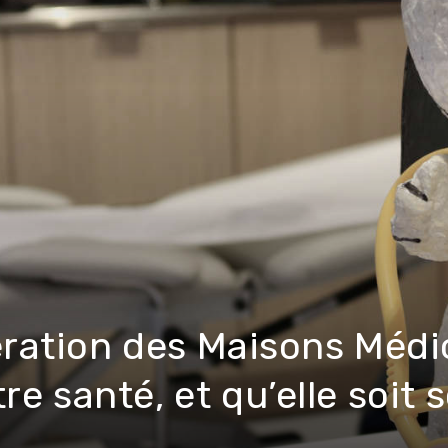
ration des Maisons Médi
re santé, et qu’elle soit s