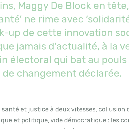
ins, Maggy De Block en tête
santé’ ne rime avec ‘solidarité
-up de cette innovation soc
que jamais d’actualité, à la ve
in électoral qui bat au pouls
e de changement déclarée.
 santé et justice à deux vitesses, collusion
ue et politique, vide démocratique : les c