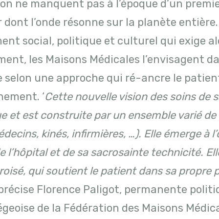
sion ne manquent pas à l’époque d’un premi
r dont l’onde résonne sur la planète entière.
t social, politique et culturel qui exige al
ent, les Maisons Médicales l’envisagent da
 selon une approche qui ré-ancre le patien
nement. ‘
Cette nouvelle vision des soins de 
ue et est construite par un ensemble varié de
médecins, kinés, infirmières, …). Elle émerge à 
 l’hôpital et de sa sacrosainte technicité. El
roisé, qui soutient le patient dans sa propre 
 précise Florence Paligot, permanente politi
iégeoise de la Fédération des Maisons Médica