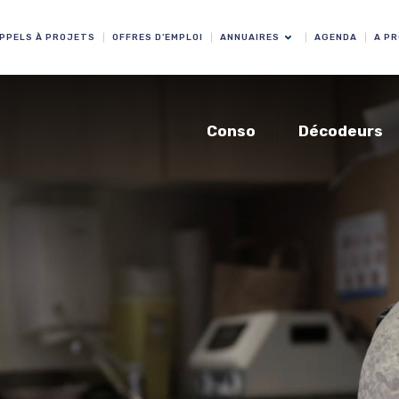
PPELS À PROJETS
OFFRES D’EMPLOI
ANNUAIRES
AGENDA
A P
Conso
Décodeurs