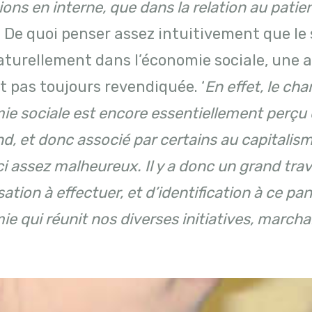
ions en interne, que dans la relation au patien
. De quoi penser assez intuitivement que le
aturellement dans l’économie sociale, une
 pas toujours revendiquée. ‘
En effet, le ch
mie sociale est encore essentiellement perç
, et donc associé par certains au capitalism
i assez malheureux. Il y a donc un grand trav
sation à effectuer, et d’identification à ce pan
ie qui réunit nos diverses initiatives, marc