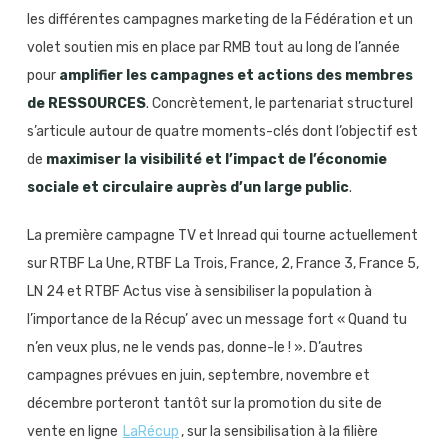
les différentes campagnes marketing de la Fédération et un
volet soutien mis en place par RMB tout au long de l’année
pour
amplifier les campagnes et actions des membres
de RESSOURCES
. Concrètement, le partenariat structurel
s’articule autour de quatre moments-clés dont l’objectif est
de
maximiser la visibilité et l’impact de l’économie
sociale et circulaire auprès d’un large public
.
La première campagne TV et Inread qui tourne actuellement
sur RTBF La Une, RTBF La Trois, France, 2, France 3, France 5,
LN 24 et RTBF Actus vise à sensibiliser la population à
l’importance de la Récup’ avec un message fort « Quand tu
n’en veux plus, ne le vends pas, donne-le ! ». D’autres
campagnes prévues en juin, septembre, novembre et
décembre porteront tantôt sur la promotion du site de
vente en ligne
LaRécup
, sur la sensibilisation à la filière