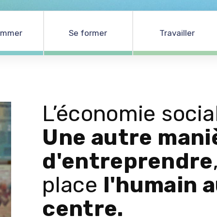
ommer
Se former
Travailler
L’économie socia
Une autre mani
d'entreprendre
place
l'humain 
centre.