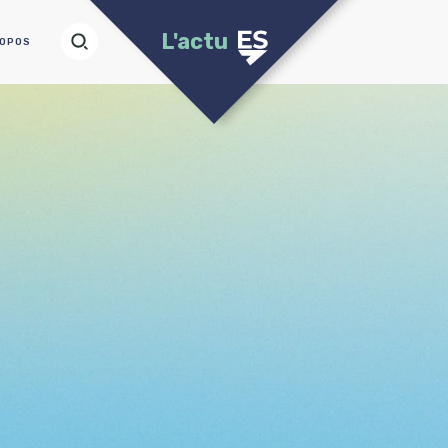
L'actu
ROPOS