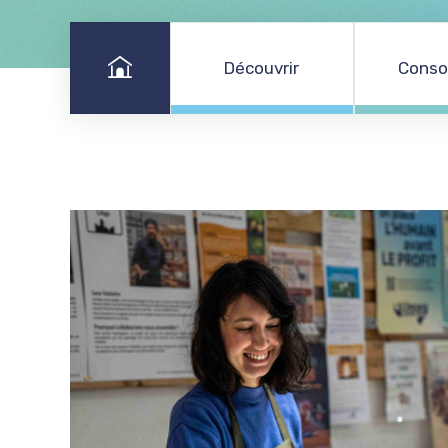
Accueil
Découvrir
Cons