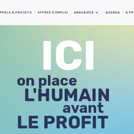
PPELS À PROJETS
OFFRES D’EMPLOI
ANNUAIRES
AGENDA
A P
ICI
on place
L'HUMAIN
avant
LE PROFIT