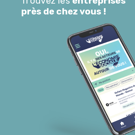
Trouvez les
entreprises
près de chez vous !