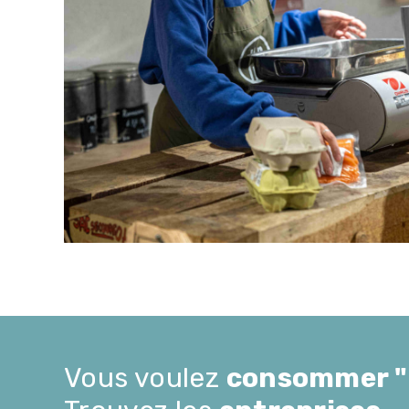
Vous voulez
consommer "