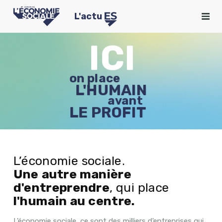
L'actu
ICI
on place
L'HUMAIN
avant
LE PROFIT
L’économie sociale.
Une autre manière
d'entreprendre
, qui place
l'humain au centre.
L’économie sociale, ce sont des milliers d’entreprises qui