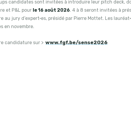
ups candidates sont invitées à introduire leur pitch deck, d
re et P&L pour
le 16 août 2026
. 4 à 8 seront invitées à pré
re au jury d’expert·es, présidé par Pierre Mottet. Les lauréat
s en novembre.
www.fgf.be/sense2026
re candidature sur >