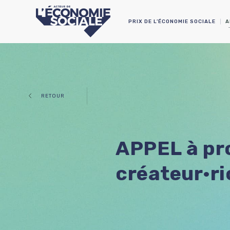
PRIX DE L’ÉCONOMIE SOCIALE
A
RETOUR
APPEL à pr
créateur·ri