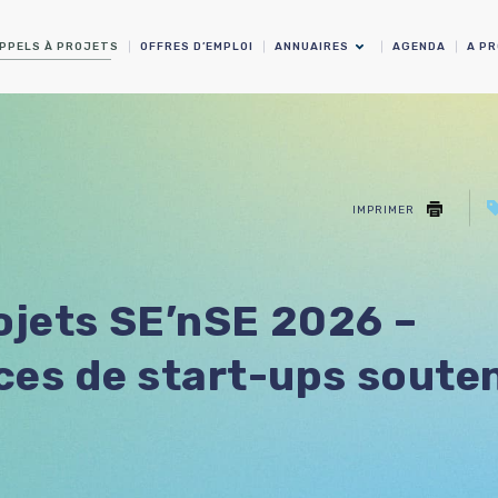
PPELS À PROJETS
OFFRES D’EMPLOI
ANNUAIRES
AGENDA
A P
IMPRIMER
ojets SE’nSE 2026 –
ces de start-ups soute