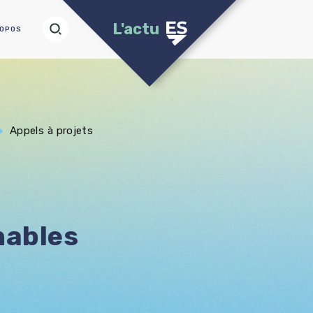
L'actu
ROPOS
Appels à projets
nables