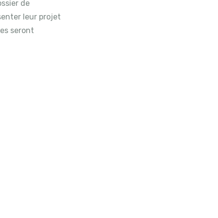
ossier de
senter leur projet
·es seront